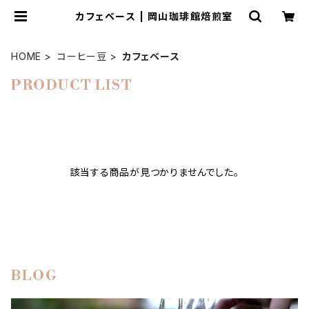
カフェベース | 岡山珈琲館焙煎室
HOME
コーヒー豆
カフェベース
PRODUCT LIST
該当する商品が見つかりませんでした。
BLOG