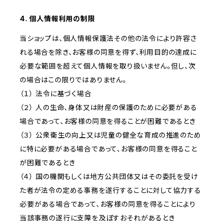
4. 個人情報利用の制限
当ショップは、個人情報保護法その他の法令により許容さ
れる場合を除き、お客様の同意を得ず、利用目的の達成に
必要な範囲を超えて個人情報を取り扱いません。但し、次
の場合はこの限りではありません。
（１） 法令に基づく場合
（２） 人の生命、身体又は財産の保護のために必要がある
場合であって、お客様の同意を得ることが困難であるとき
（３） 公衆衛生の向上又は児童の健全な育成の推進のため
に特に必要がある場合であって、お客様の同意を得ること
が困難であるとき
（４） 国の機関もしくは地方公共団体又はその委託を受け
た者が法令の定める事務を遂行することに対して協力する
必要がある場合であって、お客様の同意を得ることにより
当該事務の遂行に支障を及ぼすおそれがあるとき