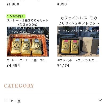
「岡山珈琲館ブレンド」
¥1,800
¥890
ストレートコーヒー３種 ２００
ギフトセット カフェインレス
ｇ(合計６００g)セット
モカ ２００ｇ×２ｐ
¥4,454
¥4,174
CATEGORY
コーヒー豆