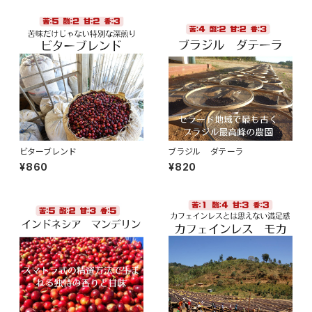
ビターブレンド
ブラジル ダテーラ
¥860
¥820