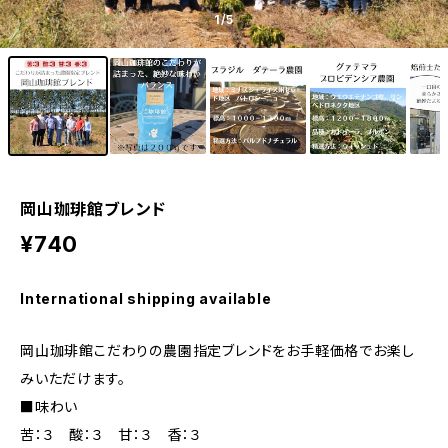
1
/5
岡山珈琲館ブレンド
¥740
International shipping available
岡山珈琲館こだわりの農園指定ブレンドをお手軽価格でお楽し
みいただけます。
■味わい
苦：３ 酸：３ 甘：３ 香：３